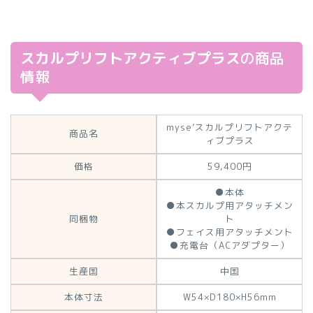
スカルプリフトアクティブプラス
の商品
情報
myse’スカルプリフトアクテ
商品名
ィブプラス
価格
59,400円
●本体
●本スカルプ用アタッチメン
同梱物
ト
●フェイス用アタッチメント
●充電台（ACアダプター）
生産国
中国
本体寸法
W54×D180×H56mm