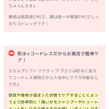
ちゃうんです♪
頭部は低周波EMSで、顔は低〜中周波EMSでしっ
かりストレッチケア！
防水+コードレスだからお風呂で簡単ケ
ア！
スカルプリフト アクティブ プラスは防水に加え
てコードレス使用だから入浴中にケアが可能なん
です♪
頭皮や身体が温まった状態でケアすることによっ
てより効率的に！強いかもシャンプーやトリート
メントをしながら使えるのも嬉しいポイントです