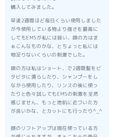
購入してみました。
早速2週間ほど毎日くらい使用しました
が今使用している物より強さを最高に
してもEMSが私には弱い、顔の方はま
ぁこんなものかな、とちょっと私には
物足りないくらいの刺激でした。
頭の方は私はショート、で2週間髪をビ
タビタに濡らしたり、シャンプーをし
ながら使用したり、リンスの後に使っ
たりと色々試してもEMSの刺激を全然
感じません、もっと地肌に近づいた方
が良いかな、とカットにも行ったり^_^
顔のリフトアップは現在使っている方
が感じられますが、まぁこちらの商品