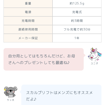
重量
約125.5g
電源
充電式
充電時間
約3時間
連続使用時間
フル充電で約30分
メーカー保証
1年
自分用としてはもちろんだけど、お母
さんへのプレゼントしても最適ね♪
ユニ子
スカルプリフトはメンズにもオススメ
だよ♪
ラッ太