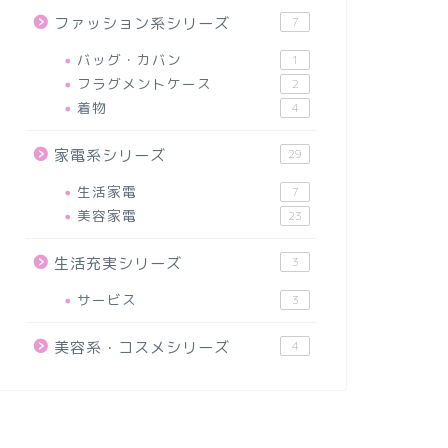
ファッション系シリーズ
7
バッグ・カバン
1
フラグメントケース
2
着物
4
家電系シリーズ
29
生活家電
7
美容家電
23
生活充実シリーズ
3
サービス
3
美容系・コスメシリーズ
4