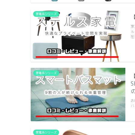
家電系シリーズ
家
ル
圧
家電系シリーズ
お
バ
家電系シリーズ