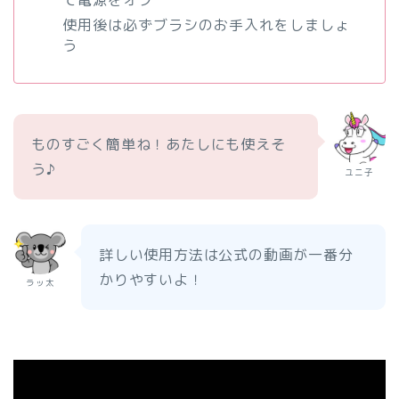
使用後は必ずブラシのお手入れをしましょ
う
ものすごく簡単ね！あたしにも使えそ
う♪
ユニ子
詳しい使用方法は公式の動画が一番分
かりやすいよ！
ラッ太