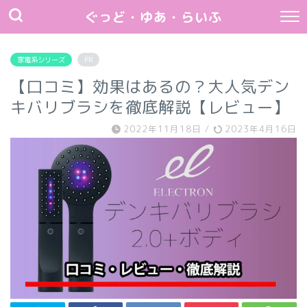
ぐっど・ゆあ・らいふ
家電系シリーズ
PR
【口コミ】効果はあるの？大人気デン
キバリブラシを徹底解説【レビュー】
2022年11月18日
/
2023年4月16日