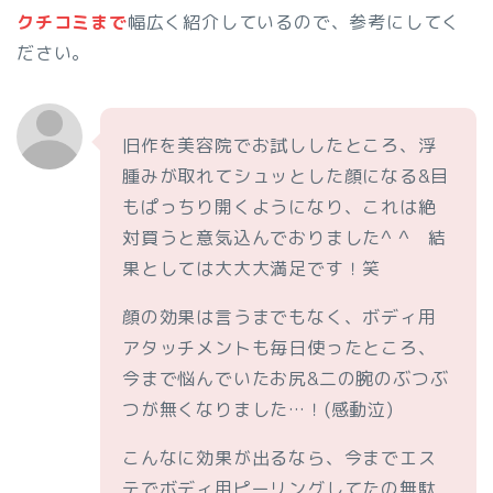
クチコミまで
幅広く紹介しているので、参考にしてく
ださい。
旧作を美容院でお試ししたところ、浮
腫みが取れてシュッとした顔になる&目
もぱっちり開くようになり、これは絶
対買うと意気込んでおりました^ ^ 結
果としては大大大満足です！笑
顔の効果は言うまでもなく、ボディ用
アタッチメントも毎日使ったところ、
今まで悩んでいたお尻&二の腕のぶつぶ
つが無くなりました…！(感動泣)
こんなに効果が出るなら、今までエス
テでボディ用ピーリングしてたの無駄