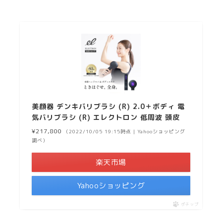
美顔器 デンキバリブラシ (R) 2.0＋ボディ 電
気バリブラシ (R) エレクトロン 低周波 頭皮
¥217,800
（2022/10/05 19:15時点 | Yahooショッピング
調べ）
楽天市場
Yahooショッピング
ポチップ