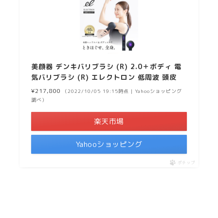
美顔器 デンキバリブラシ (R) 2.0＋ボディ 電
気バリブラシ (R) エレクトロン 低周波 頭皮
¥217,800
（2022/10/05 19:15時点 | Yahooショッピング
調べ）
楽天市場
Yahooショッピング
ポチップ