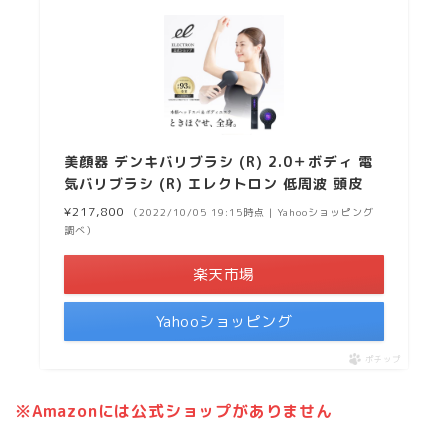
美顔器 デンキバリブラシ (R) 2.0＋ボディ 電
気バリブラシ (R) エレクトロン 低周波 頭皮
¥217,800
（2022/10/05 19:15時点 | Yahooショッピング
調べ）
楽天市場
Yahooショッピング
ポチップ
※Amazonには公式ショップがありません