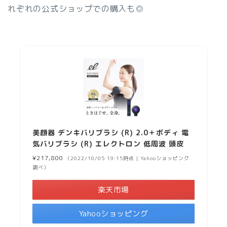
れぞれの公式ショップでの購入も◎
美顔器 デンキバリブラシ (R) 2.0＋ボディ 電
気バリブラシ (R) エレクトロン 低周波 頭皮
¥217,800
（2022/10/05 19:15時点 | Yahooショッピング
調べ）
楽天市場
Yahooショッピング