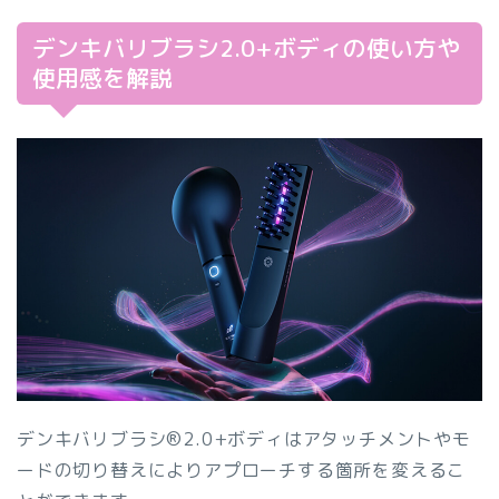
デンキバリブラシ2.0+ボディの使い方や
使用感を解説
デンキバリブラシ®2.0+ボディはアタッチメントやモ
ードの切り替えによりアプローチする箇所を変えるこ