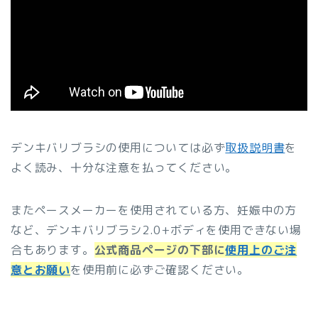
デンキバリブラシの使用については必ず
取扱説明書
を
よく読み、十分な注意を払ってください。
またペースメーカーを使用されている方、妊娠中の方
など、デンキバリブラシ2.0+ボディを使用できない場
合もあります。
公式商品ページの下部に
使用上のご注
意とお願い
を使用前に必ずご確認ください。