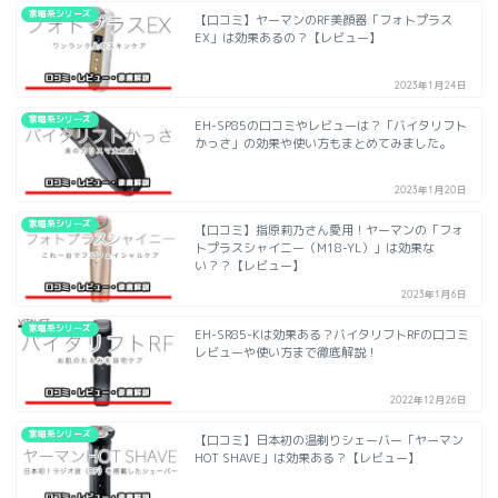
家電系シリーズ
【口コミ】ヤーマンのRF美顔器「フォトプラス
EX」は効果あるの？【レビュー】
2023年1月24日
家電系シリーズ
EH-SP85の口コミやレビューは？「バイタリフト
かっさ」の効果や使い方もまとめてみました。
2023年1月20日
家電系シリーズ
【口コミ】指原莉乃さん愛用！ヤーマンの「フォ
トプラスシャイニー（M18-YL）」は効果な
い？？【レビュー】
2023年1月6日
家電系シリーズ
EH-SR85-Kは効果ある？バイタリフトRFの口コミ
レビューや使い方まで徹底解説！
2022年12月26日
家電系シリーズ
【口コミ】日本初の温剃りシェーバー「ヤーマン
HOT SHAVE」は効果ある？【レビュー】