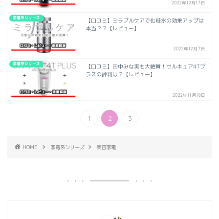
2022年12月17日
家電系シリーズ
【口コミ】ミラブルケアで化粧水の効果アップは
本当？？【レビュー】
2022年12月7日
家電系シリーズ
【口コミ】田中みな実も大絶賛！セルキュア4Tプ
ラスの評判は？【レビュー】
2022年11月18日
1
2
3
HOME
家電系シリーズ
美容家電