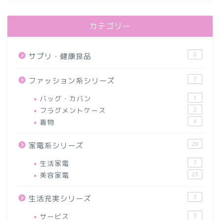
カテゴリー
8
サプリ・健康食品
7
ファッション系シリーズ
バッグ・カバン
1
フラグメントケース
2
着物
4
29
家電系シリーズ
生活家電
7
美容家電
23
3
生活充実シリーズ
サービス
3